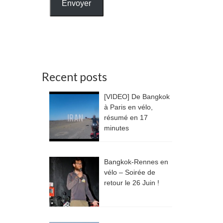
Envoyer
Recent posts
[VIDEO] De Bangkok
à Paris en vélo,
résumé en 17
minutes
Bangkok-Rennes en
vélo – Soirée de
retour le 26 Juin !