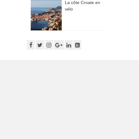
La côte Croate en
vélo