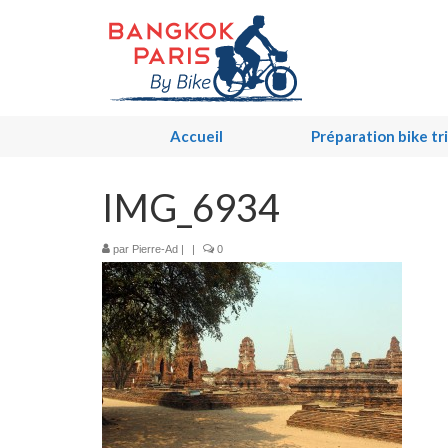
Accueil
Préparation bike tr
IMG_6934
par
Pierre-Ad
|
|
0