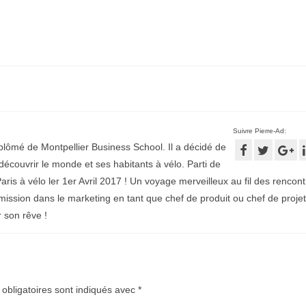
Suivre Pierre-Ad:
plômé de Montpellier Business School. Il a décidé de
écouvrir le monde et ses habitants à vélo. Parti de
aris à vélo ler 1er Avril 2017 ! Un voyage merveilleux au fil des rencontr
mission dans le marketing en tant que chef de produit ou chef de projet
r son rêve !
obligatoires sont indiqués avec
*