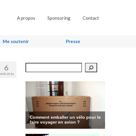
A propos
Sponsoring
Contact
Me soutenir
Presse
6
Rechercher
MAR 2016