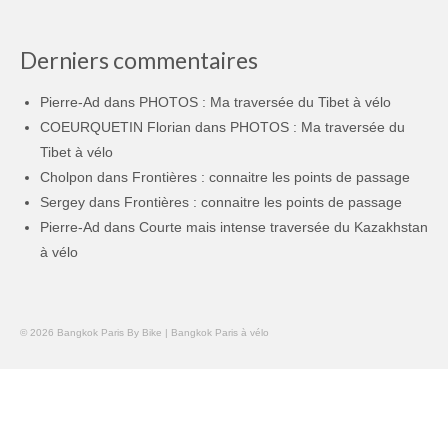
Derniers commentaires
Pierre-Ad
dans
PHOTOS : Ma traversée du Tibet à vélo
COEURQUETIN Florian
dans
PHOTOS : Ma traversée du
Tibet à vélo
Cholpon
dans
Frontières : connaitre les points de passage
Sergey
dans
Frontières : connaitre les points de passage
Pierre-Ad
dans
Courte mais intense traversée du Kazakhstan
à vélo
© 2026 Bangkok Paris By Bike | Bangkok Paris à vélo