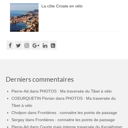
La côte Croate en vélo
Derniers commentaires
Pierre-Ad
dans
PHOTOS : Ma traversée du Tibet à vélo
COEURQUETIN Florian
dans
PHOTOS : Ma traversée du
Tibet à vélo
Cholpon
dans
Frontières : connaitre les points de passage
Sergey
dans
Frontières : connaitre les points de passage
Pierre-Ad
dans
Courte mais intense traversée du Kazakhstan