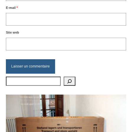
E-mail
*
Site web
Rechercher