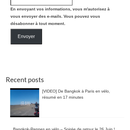
En envoyant vos informations, vous m'autorisez à
vous envoyer des e-mails. Vous pouvez vous
désabonner à tout moment.
Envoyer
Recent posts
[VIDEO] De Bangkok à Paris en vélo,
résumé en 17 minutes
Bangkok-Rennes en vélo – Soirée de retour le 26 Juin !