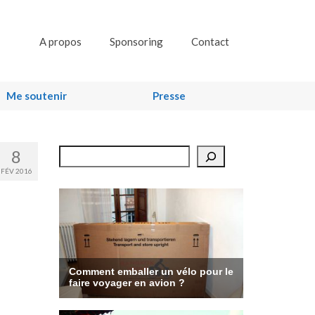
A propos
Sponsoring
Contact
Me soutenir
Presse
8
Rechercher
FÉV 2016