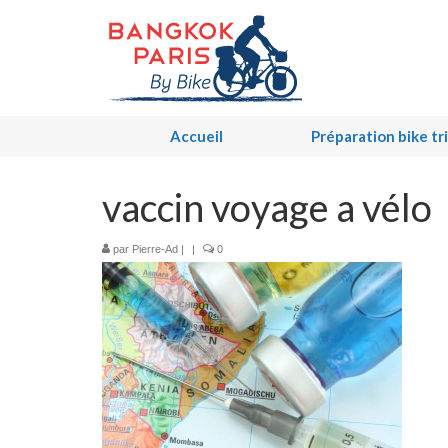
Accueil
Préparation bike tr
vaccin voyage a vélo
par
Pierre-Ad
|
|
0