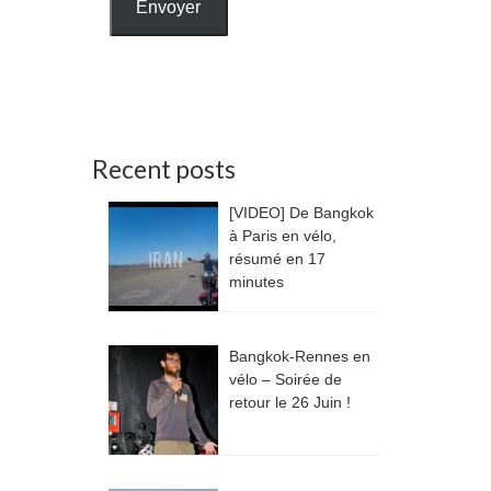
Envoyer
Recent posts
[VIDEO] De Bangkok
à Paris en vélo,
résumé en 17
minutes
Bangkok-Rennes en
vélo – Soirée de
retour le 26 Juin !