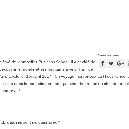
Suivre Pierre-Ad:
plômé de Montpellier Business School. Il a décidé de
écouvrir le monde et ses habitants à vélo. Parti de
aris à vélo ler 1er Avril 2017 ! Un voyage merveilleux au fil des rencontr
mission dans le marketing en tant que chef de produit ou chef de projet
r son rêve !
obligatoires sont indiqués avec
*