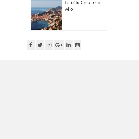
La côte Croate en
vélo