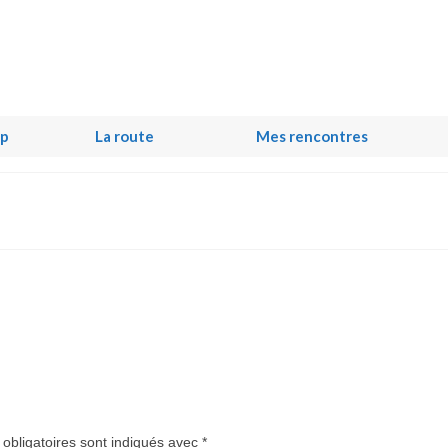
ip
La route
Mes rencontres
obligatoires sont indiqués avec
*