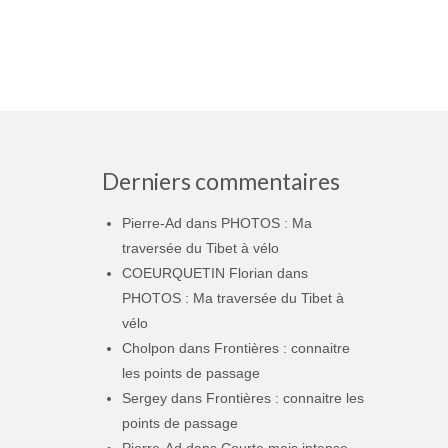
Derniers commentaires
Pierre-Ad
dans
PHOTOS : Ma
traversée du Tibet à vélo
COEURQUETIN Florian
dans
PHOTOS : Ma traversée du Tibet à
vélo
Cholpon
dans
Frontières : connaitre
les points de passage
Sergey
dans
Frontières : connaitre les
points de passage
Pierre-Ad
dans
Courte mais intense