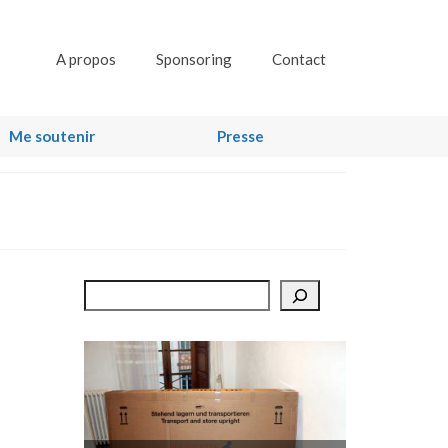
A propos
Sponsoring
Contact
Me soutenir
Presse
Rechercher