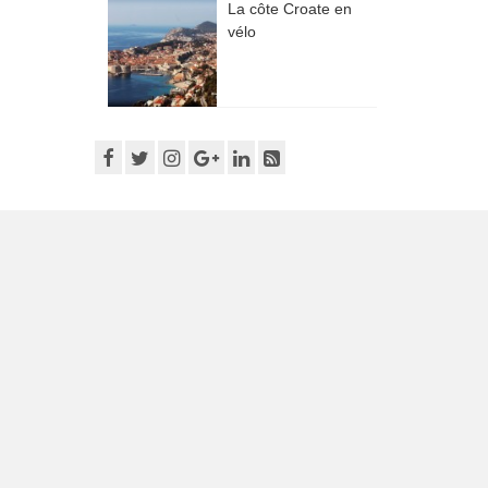
La côte Croate en
vélo