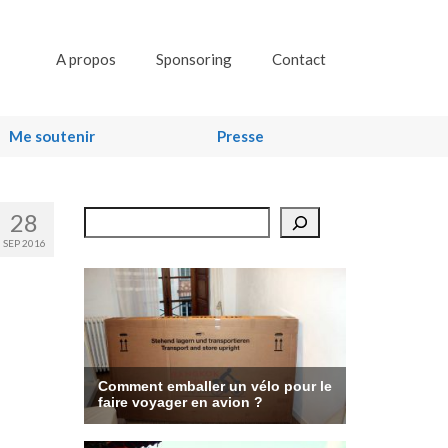
A propos
Sponsoring
Contact
Me soutenir
Presse
28
Rechercher
SEP 2016