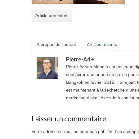
Article précédent
À propos de l'auteur
Articles récents
Pierre-Ad
+
Pierre-Adrien Mongin est un jeune di
consacrer une année de sa vie pour d
Bangkok en février 2016, il a rejoint P
est maintenant à la recherche d'une 
marketing digital. Aidez-le à continue
Laisser un commentaire
Votre adresse e-mail ne sera pas publiée.
Les champs 