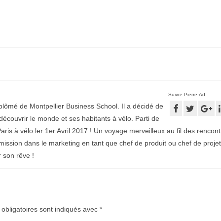
Suivre Pierre-Ad:
plômé de Montpellier Business School. Il a décidé de
écouvrir le monde et ses habitants à vélo. Parti de
aris à vélo ler 1er Avril 2017 ! Un voyage merveilleux au fil des rencontr
mission dans le marketing en tant que chef de produit ou chef de projet
r son rêve !
obligatoires sont indiqués avec
*