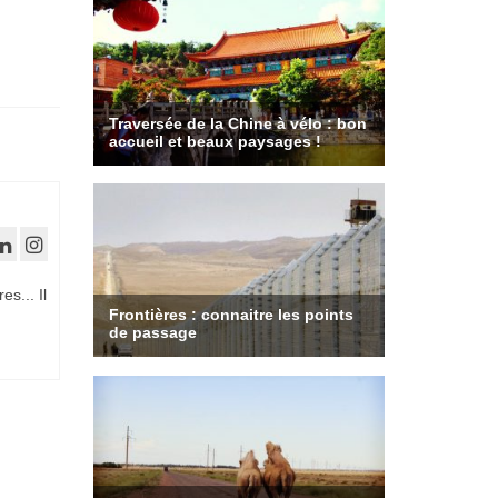
es... Il