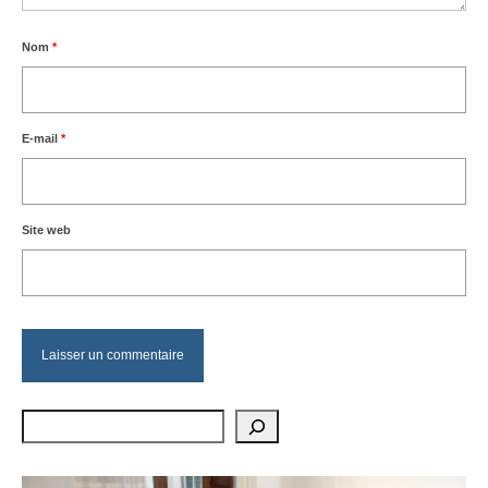
Nom
*
E-mail
*
Site web
Rechercher