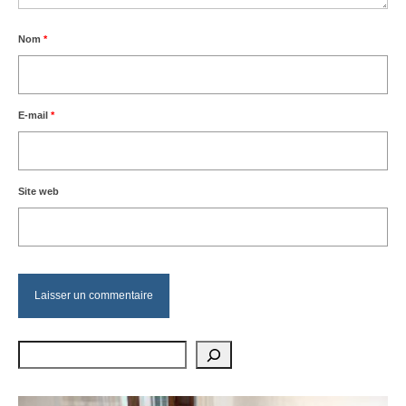
Nom
*
E-mail
*
Site web
Rechercher