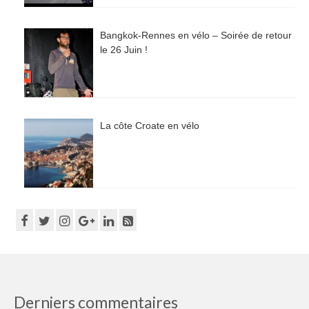
Bangkok-Rennes en vélo – Soirée de retour
le 26 Juin !
La côte Croate en vélo
Derniers commentaires