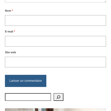
Nom
*
E-mail
*
Site web
Rechercher