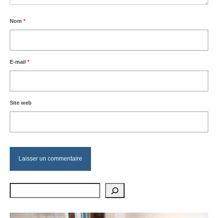
Nom
*
E-mail
*
Site web
Rechercher