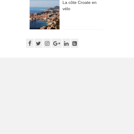
La côte Croate en
vélo