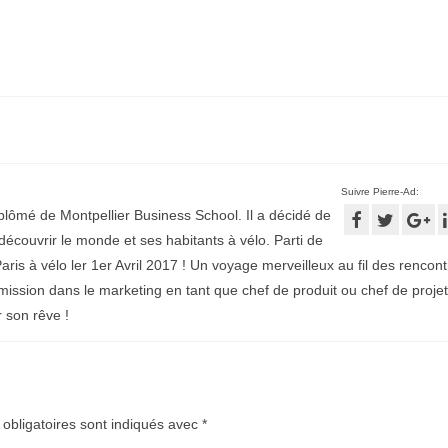
Suivre Pierre-Ad:
plômé de Montpellier Business School. Il a décidé de
écouvrir le monde et ses habitants à vélo. Parti de
aris à vélo ler 1er Avril 2017 ! Un voyage merveilleux au fil des rencontr
mission dans le marketing en tant que chef de produit ou chef de projet
r son rêve !
obligatoires sont indiqués avec
*