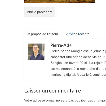
Article précédent
À propos de l'auteur
Articles récents
Pierre-Ad
+
Pierre-Adrien Mongin est un jeune di
consacrer une année de sa vie pour d
Bangkok en février 2016, il a rejoint P
est maintenant à la recherche d'une 
marketing digital. Aidez-le à continue
Laisser un commentaire
Votre adresse e-mail ne sera pas publiée.
Les champs 