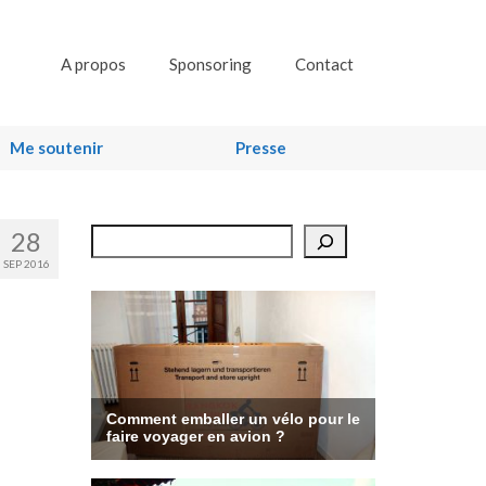
A propos
Sponsoring
Contact
Me soutenir
Presse
28
Rechercher
SEP 2016