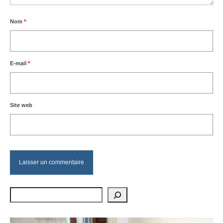
Nom
*
E-mail
*
Site web
Rechercher