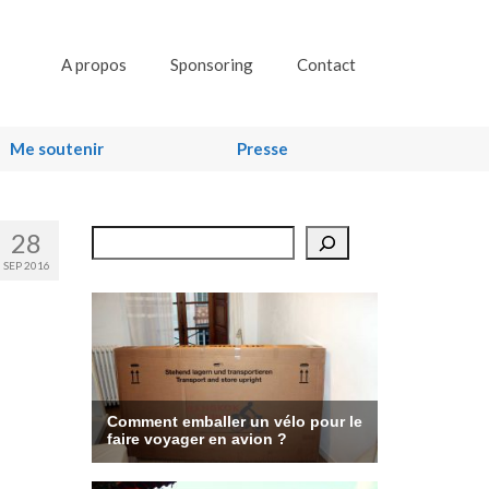
A propos
Sponsoring
Contact
Me soutenir
Presse
28
Rechercher
SEP 2016