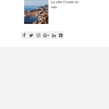
La côte Croate en
vélo