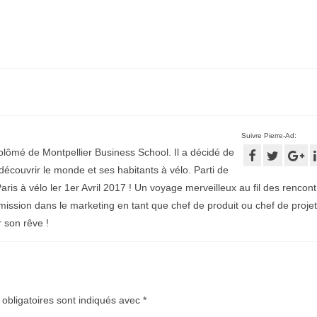
Suivre Pierre-Ad:
plômé de Montpellier Business School. Il a décidé de
écouvrir le monde et ses habitants à vélo. Parti de
aris à vélo ler 1er Avril 2017 ! Un voyage merveilleux au fil des rencontr
mission dans le marketing en tant que chef de produit ou chef de projet
r son rêve !
obligatoires sont indiqués avec
*