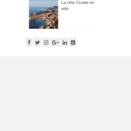
La côte Croate en
vélo