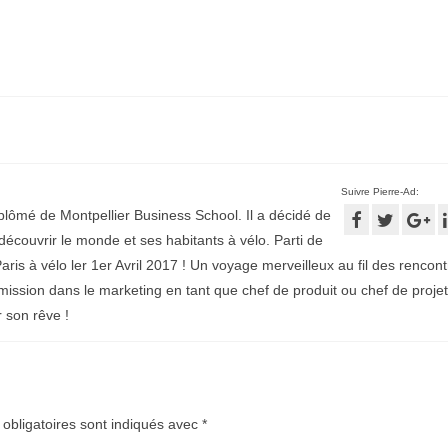
Suivre Pierre-Ad:
plômé de Montpellier Business School. Il a décidé de
écouvrir le monde et ses habitants à vélo. Parti de
aris à vélo ler 1er Avril 2017 ! Un voyage merveilleux au fil des rencontr
mission dans le marketing en tant que chef de produit ou chef de projet
r son rêve !
obligatoires sont indiqués avec
*