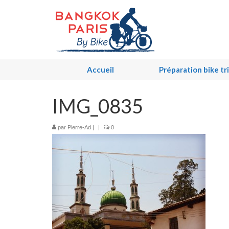
Accueil
Préparation bike tr
IMG_0835
par
Pierre-Ad
|
|
0