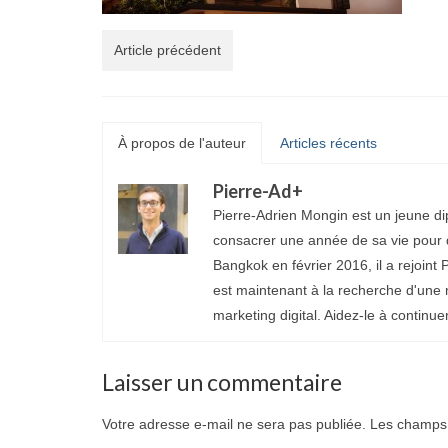
Article précédent
À propos de l'auteur
Articles récents
Pierre-Ad
+
Pierre-Adrien Mongin est un jeune di
consacrer une année de sa vie pour d
Bangkok en février 2016, il a rejoint P
est maintenant à la recherche d'une 
marketing digital. Aidez-le à continue
Laisser un commentaire
Votre adresse e-mail ne sera pas publiée.
Les champs 