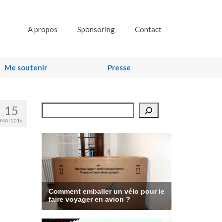
A propos
Sponsoring
Contact
Me soutenir
Presse
15
Rechercher
MAI 2016