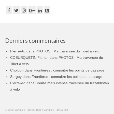
Derniers commentaires
Pierre-Ad
dans
PHOTOS : Ma traversée du Tibet à vélo
COEURQUETIN Florian
dans
PHOTOS : Ma traversée du
Tibet à vélo
Cholpon
dans
Frontières : connaitre les points de passage
Sergey
dans
Frontières : connaitre les points de passage
Pierre-Ad
dans
Courte mais intense traversée du Kazakhstan
à vélo
© 2026 Bangkok Paris By Bike | Bangkok Paris à vélo