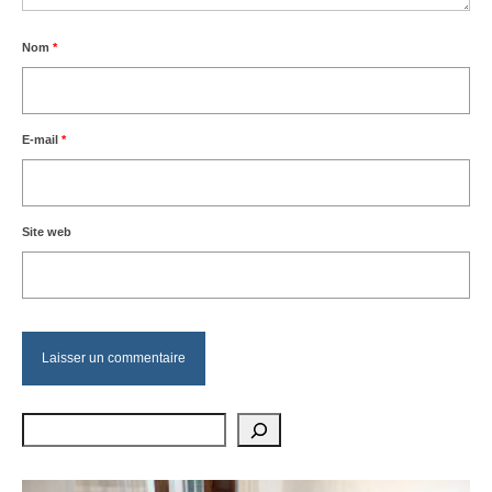
Nom
*
E-mail
*
Site web
Rechercher