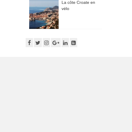
La côte Croate en
vélo