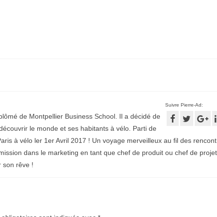
Suivre Pierre-Ad:
plômé de Montpellier Business School. Il a décidé de
écouvrir le monde et ses habitants à vélo. Parti de
aris à vélo ler 1er Avril 2017 ! Un voyage merveilleux au fil des rencontr
mission dans le marketing en tant que chef de produit ou chef de projet
r son rêve !