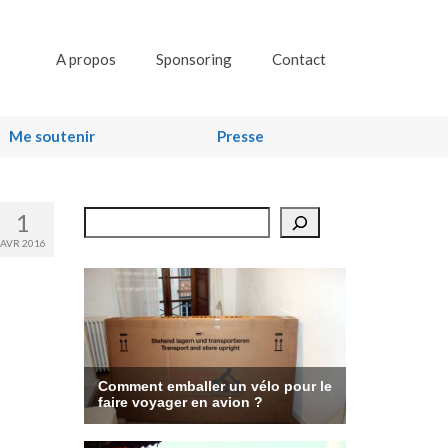
A propos
Sponsoring
Contact
Me soutenir
Presse
1
Rechercher
AVR 2016