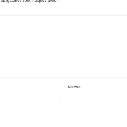
obligatoires sont indiqués avec
*
Site web