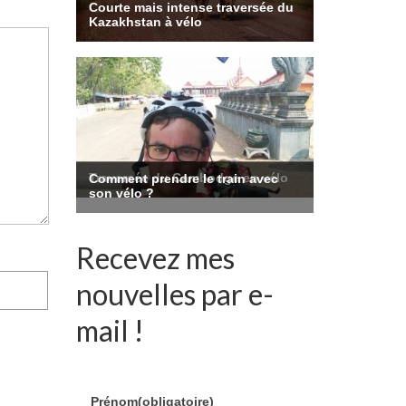
Recevez mes
nouvelles par e-
mail !
Prénom
(obligatoire)