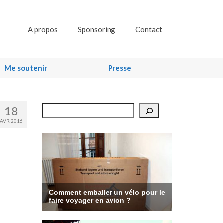
A propos
Sponsoring
Contact
Me soutenir
Presse
18
Rechercher
AVR 2016