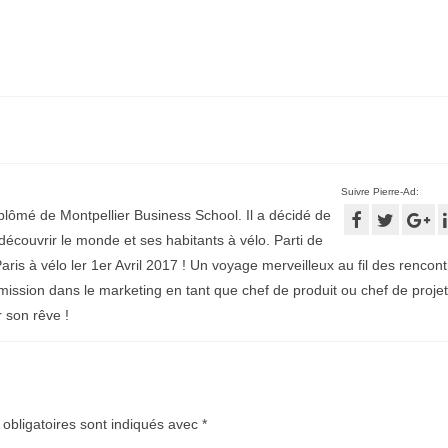
Suivre Pierre-Ad:
plômé de Montpellier Business School. Il a décidé de
écouvrir le monde et ses habitants à vélo. Parti de
aris à vélo ler 1er Avril 2017 ! Un voyage merveilleux au fil des rencontr
mission dans le marketing en tant que chef de produit ou chef de projet
r son rêve !
obligatoires sont indiqués avec
*