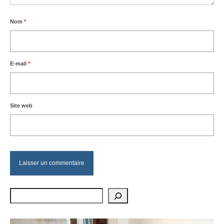
Nom
*
E-mail
*
Site web
Rechercher