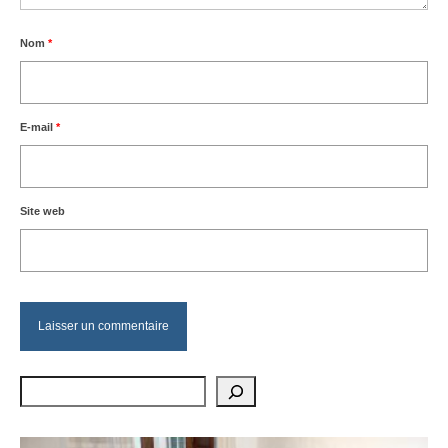
Nom
*
E-mail
*
Site web
Rechercher