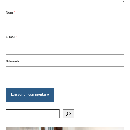
Nom
*
E-mail
*
Site web
Rechercher