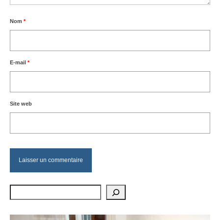
Nom
*
E-mail
*
Site web
Rechercher