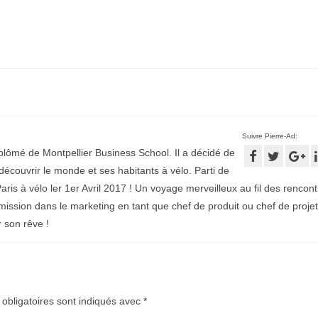
Suivre Pierre-Ad:
plômé de Montpellier Business School. Il a décidé de
écouvrir le monde et ses habitants à vélo. Parti de
aris à vélo ler 1er Avril 2017 ! Un voyage merveilleux au fil des rencontr
mission dans le marketing en tant que chef de produit ou chef de projet
r son rêve !
obligatoires sont indiqués avec
*