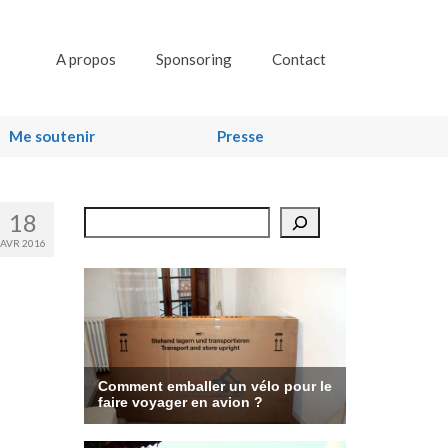
A propos
Sponsoring
Contact
Me soutenir
Presse
18
Rechercher
AVR 2016