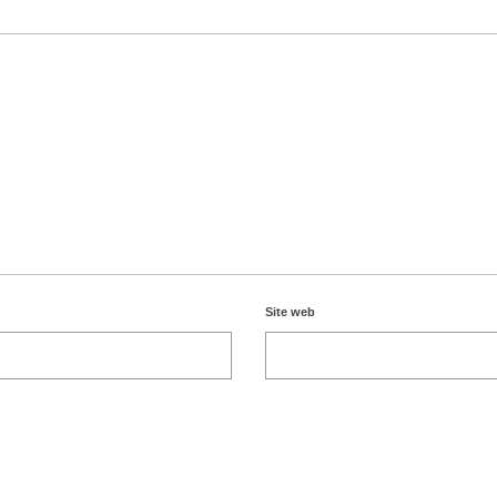
Site web