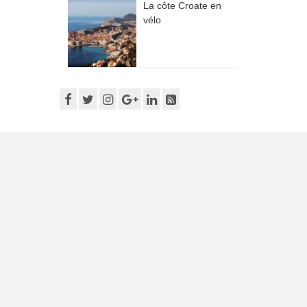
La côte Croate en
vélo