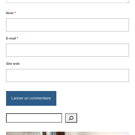
Nom
*
E-mail
*
Site web
Rechercher