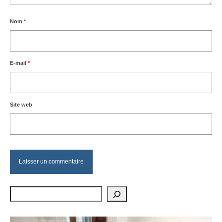
Nom
*
E-mail
*
Site web
Rechercher