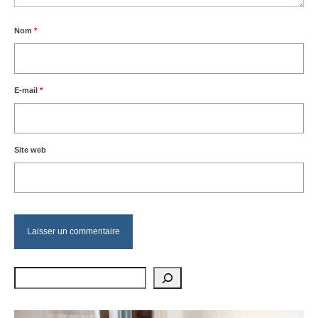
Nom
*
E-mail
*
Site web
Rechercher