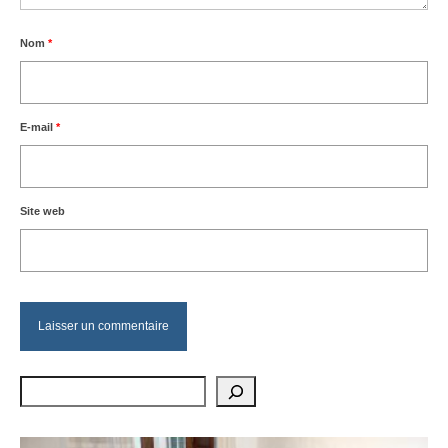
Nom
*
E-mail
*
Site web
Rechercher