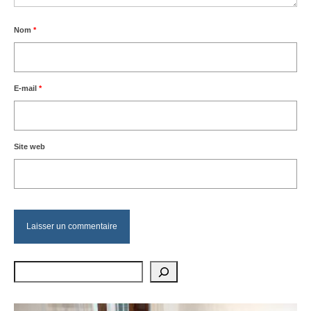
Nom
*
E-mail
*
Site web
Rechercher