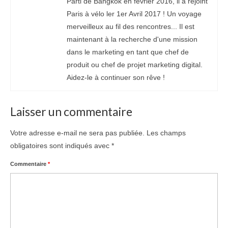
Parti de Bangkok en février 2016, il a rejoint
Paris à vélo ler 1er Avril 2017 ! Un voyage
merveilleux au fil des rencontres... Il est
maintenant à la recherche d'une mission
dans le marketing en tant que chef de
produit ou chef de projet marketing digital.
Aidez-le à continuer son rêve !
Laisser un commentaire
Votre adresse e-mail ne sera pas publiée.
Les champs
obligatoires sont indiqués avec
*
Commentaire
*