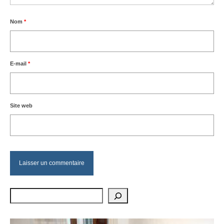
Nom
*
E-mail
*
Site web
Rechercher