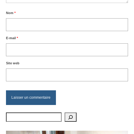
Nom
*
E-mail
*
Site web
Rechercher