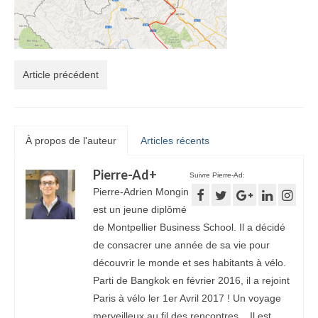
Article précédent
À propos de l'auteur
Articles récents
Pierre-Ad
+
Suivre Pierre-Ad:
Pierre-Adrien Mongin
est un jeune diplômé
de Montpellier Business School. Il a décidé
de consacrer une année de sa vie pour
découvrir le monde et ses habitants à vélo.
Parti de Bangkok en février 2016, il a rejoint
Paris à vélo ler 1er Avril 2017 ! Un voyage
merveilleux au fil des rencontres... Il est