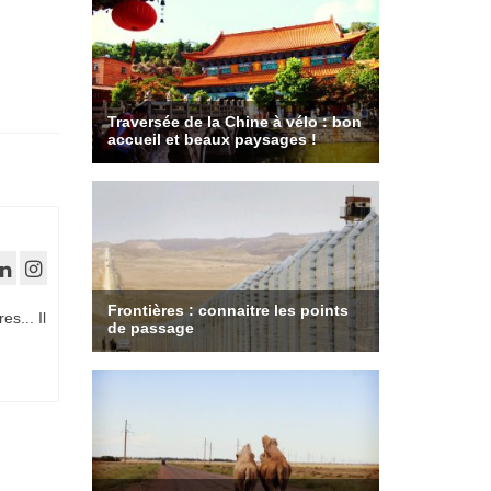
es... Il