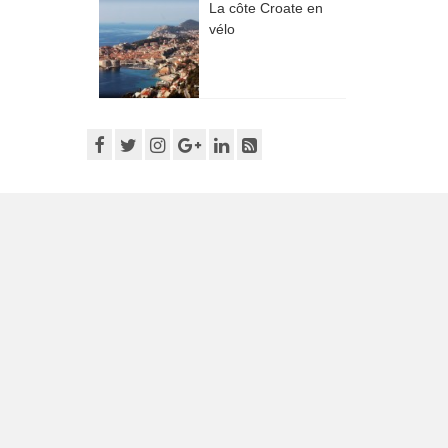
La côte Croate en
vélo