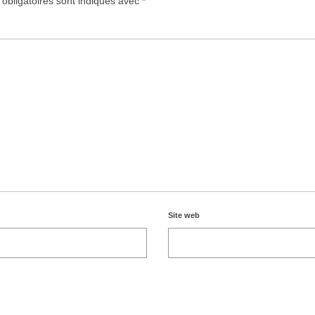
obligatoires sont indiqués avec
*
Site web