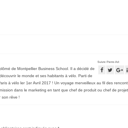
Suivre Pierre-Ad:
plômé de Montpellier Business School. Il a décidé de
écouvrir le monde et ses habitants à vélo. Parti de
aris à vélo ler 1er Avril 2017 ! Un voyage merveilleux au fil des rencontr
mission dans le marketing en tant que chef de produit ou chef de projet
r son rêve !