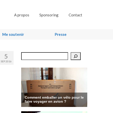
A propos
Sponsoring
Contact
Me soutenir
Presse
5
Rechercher
SEP 2016