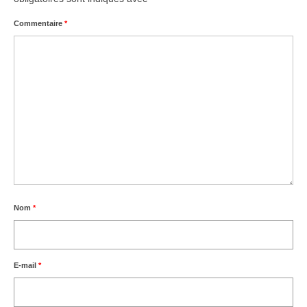
Commentaire
*
Nom
*
E-mail
*