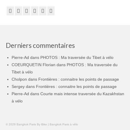
Derniers commentaires
Pierre-Ad
dans
PHOTOS : Ma traversée du Tibet à vélo
COEURQUETIN Florian
dans
PHOTOS : Ma traversée du
Tibet à vélo
Cholpon
dans
Frontières : connaitre les points de passage
Sergey
dans
Frontières : connaitre les points de passage
Pierre-Ad
dans
Courte mais intense traversée du Kazakhstan
à vélo
© 2026 Bangkok Paris By Bike | Bangkok Paris à vélo