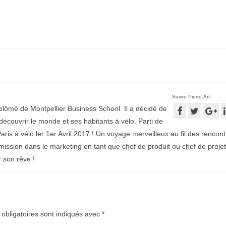
Suivre Pierre-Ad:
plômé de Montpellier Business School. Il a décidé de
écouvrir le monde et ses habitants à vélo. Parti de
aris à vélo ler 1er Avril 2017 ! Un voyage merveilleux au fil des rencontr
mission dans le marketing en tant que chef de produit ou chef de projet
r son rêve !
obligatoires sont indiqués avec
*