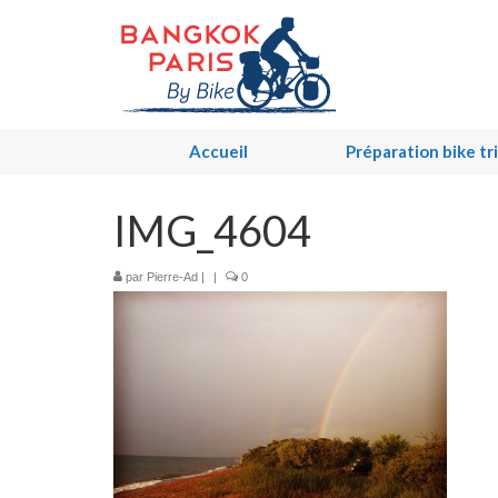
Accueil
Préparation bike tr
IMG_4604
par
Pierre-Ad
|
|
0