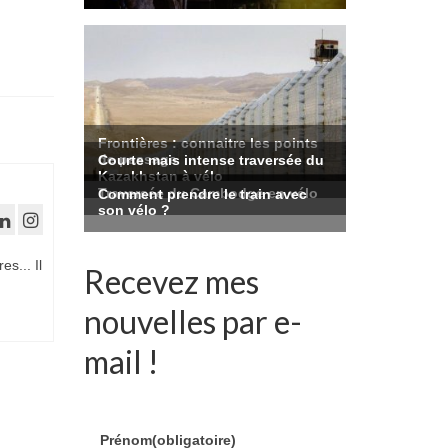
es... Il
Recevez mes
nouvelles par e-
mail !
Prénom
(obligatoire)