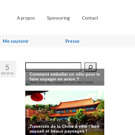
A propos
Sponsoring
Contact
Me soutenir
Presse
5
Rechercher
SEP 2016