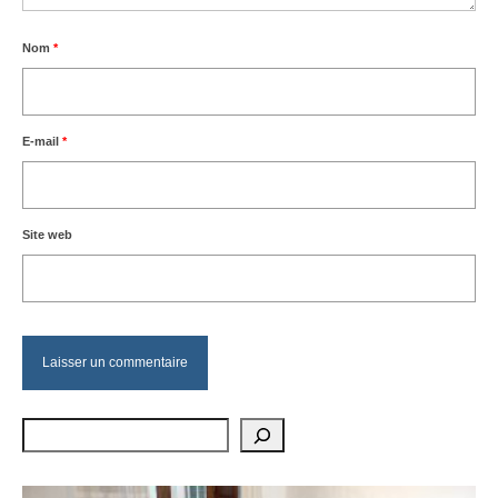
Nom
*
E-mail
*
Site web
Rechercher