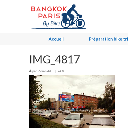
Accueil
Préparation bike tr
IMG_4817
par
Pierre-Ad
|
|
0