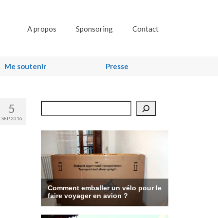
A propos
Sponsoring
Contact
Me soutenir
Presse
5
Rechercher
SEP 2016