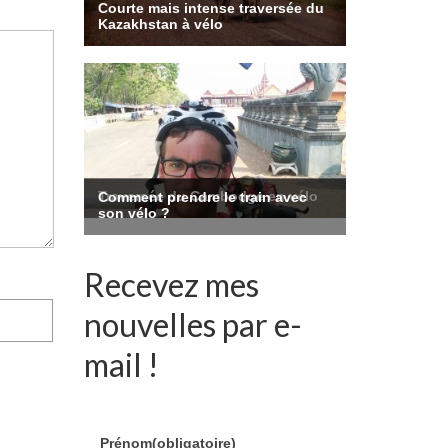
Recevez mes
nouvelles par e-
mail !
Prénom
(obligatoire)