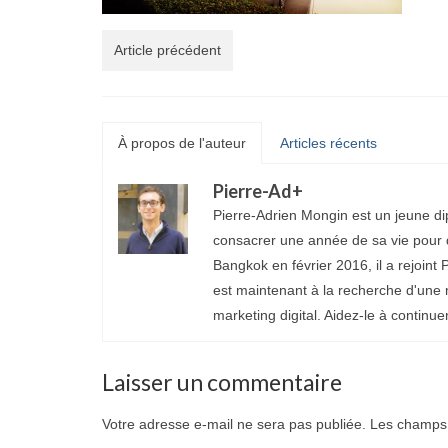
Article précédent
À propos de l'auteur
Articles récents
Pierre-Ad
+
Pierre-Adrien Mongin est un jeune di
consacrer une année de sa vie pour d
Bangkok en février 2016, il a rejoint P
est maintenant à la recherche d'une 
marketing digital. Aidez-le à continue
Laisser un commentaire
Votre adresse e-mail ne sera pas publiée.
Les champs 