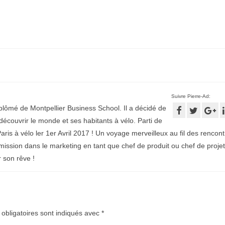
Suivre Pierre-Ad:
plômé de Montpellier Business School. Il a décidé de
écouvrir le monde et ses habitants à vélo. Parti de
aris à vélo ler 1er Avril 2017 ! Un voyage merveilleux au fil des rencontr
mission dans le marketing en tant que chef de produit ou chef de projet
r son rêve !
obligatoires sont indiqués avec
*