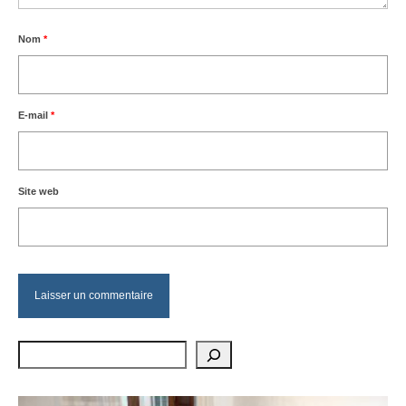
Nom
*
E-mail
*
Site web
Rechercher