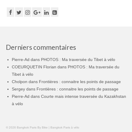
Derniers commentaires
Pierre-Ad
dans
PHOTOS : Ma traversée du Tibet à vélo
COEURQUETIN Florian
dans
PHOTOS : Ma traversée du
Tibet à vélo
Cholpon
dans
Frontières : connaitre les points de passage
Sergey
dans
Frontières : connaitre les points de passage
Pierre-Ad
dans
Courte mais intense traversée du Kazakhstan
à vélo
© 2026 Bangkok Paris By Bike | Bangkok Paris à vélo