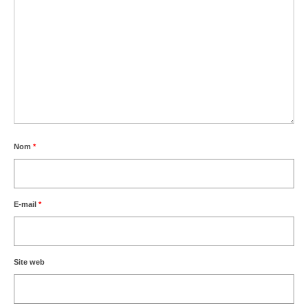
Nom
*
E-mail
*
Site web