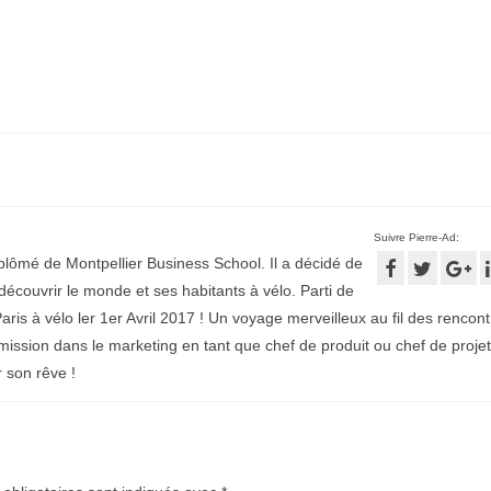
Suivre Pierre-Ad:
plômé de Montpellier Business School. Il a décidé de
écouvrir le monde et ses habitants à vélo. Parti de
aris à vélo ler 1er Avril 2017 ! Un voyage merveilleux au fil des rencontr
mission dans le marketing en tant que chef de produit ou chef de projet
r son rêve !