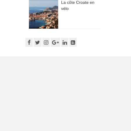
La côte Croate en
vélo