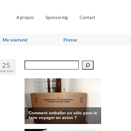
A propos
Sponsoring
Contact
Me soutenir
Presse
25
Rechercher
MAR 2016