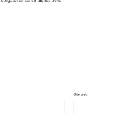
obligatoires sont indiqués avec
*
Site web