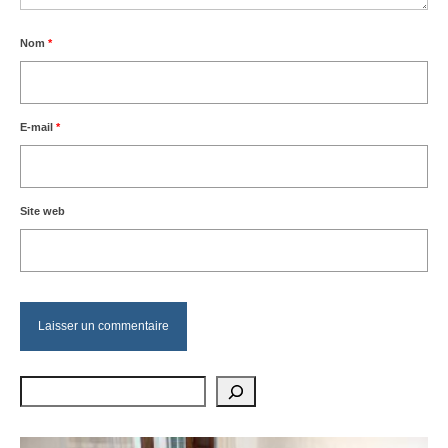
Nom
*
E-mail
*
Site web
Rechercher