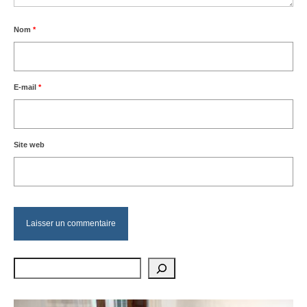
Nom
*
E-mail
*
Site web
Rechercher