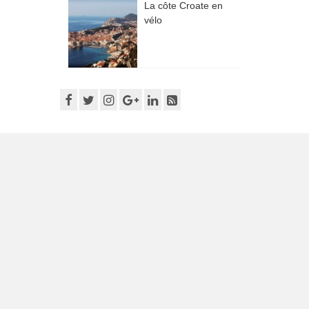
La côte Croate en
vélo