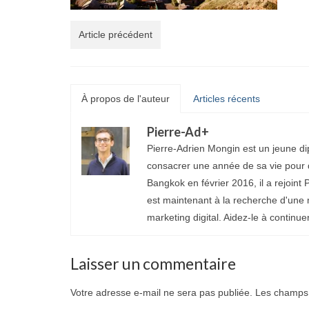
Article précédent
À propos de l'auteur
Articles récents
Pierre-Ad
+
Pierre-Adrien Mongin est un jeune di
consacrer une année de sa vie pour d
Bangkok en février 2016, il a rejoint P
est maintenant à la recherche d'une 
marketing digital. Aidez-le à continue
Laisser un commentaire
Votre adresse e-mail ne sera pas publiée.
Les champs 