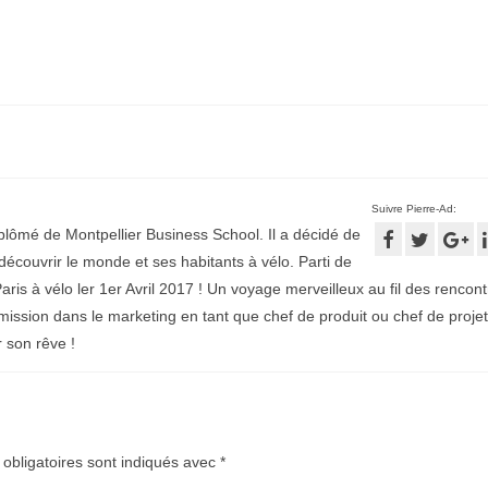
Suivre Pierre-Ad:
plômé de Montpellier Business School. Il a décidé de
écouvrir le monde et ses habitants à vélo. Parti de
aris à vélo ler 1er Avril 2017 ! Un voyage merveilleux au fil des rencontr
mission dans le marketing en tant que chef de produit ou chef de projet
r son rêve !
obligatoires sont indiqués avec
*