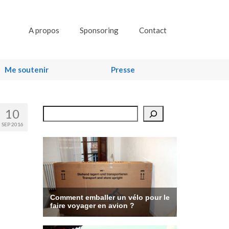
A propos
Sponsoring
Contact
Me soutenir
Presse
10
Rechercher
SEP 2016