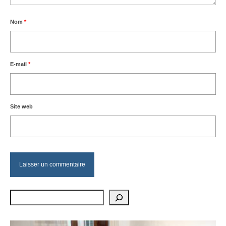
Nom
*
E-mail
*
Site web
Rechercher