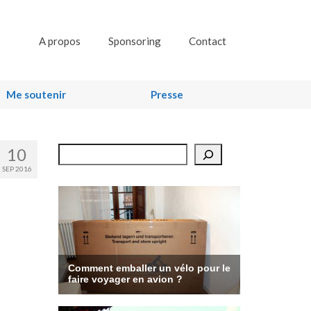
A propos
Sponsoring
Contact
Me soutenir
Presse
10
Rechercher
SEP 2016