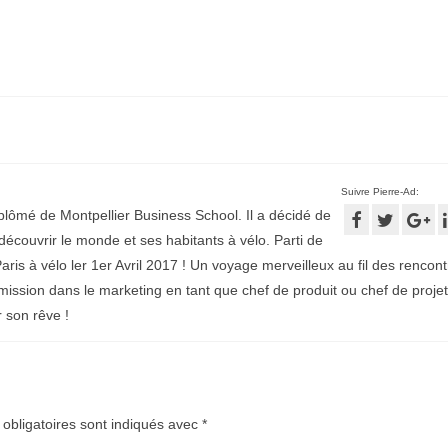
Suivre Pierre-Ad:
plômé de Montpellier Business School. Il a décidé de
écouvrir le monde et ses habitants à vélo. Parti de
aris à vélo ler 1er Avril 2017 ! Un voyage merveilleux au fil des rencontr
mission dans le marketing en tant que chef de produit ou chef de projet
r son rêve !
obligatoires sont indiqués avec
*