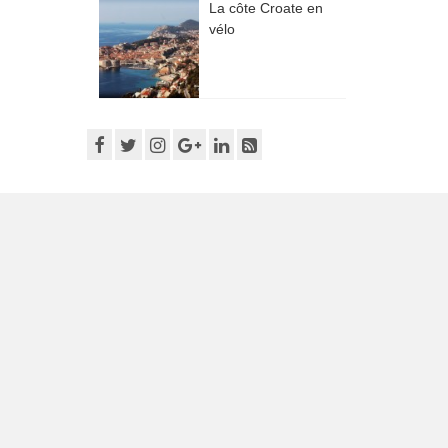
La côte Croate en
vélo