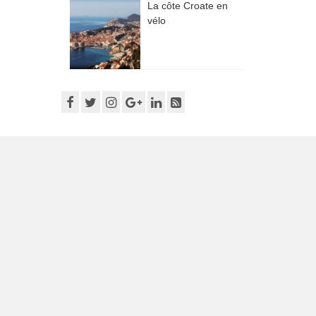
La côte Croate en
vélo