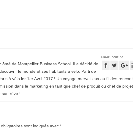
Suivre Pierre-Ad:
plômé de Montpellier Business School. Il a décidé de
écouvrir le monde et ses habitants à vélo. Parti de
aris à vélo ler 1er Avril 2017 ! Un voyage merveilleux au fil des rencontr
mission dans le marketing en tant que chef de produit ou chef de projet
r son rêve !
obligatoires sont indiqués avec
*