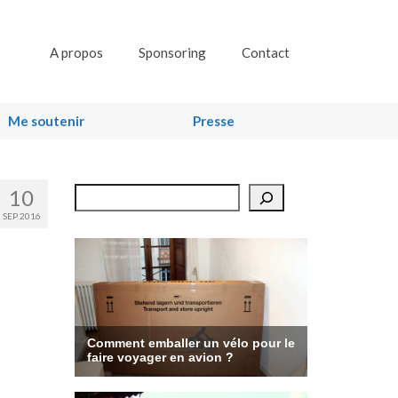
A propos
Sponsoring
Contact
Me soutenir
Presse
10
Rechercher
SEP 2016