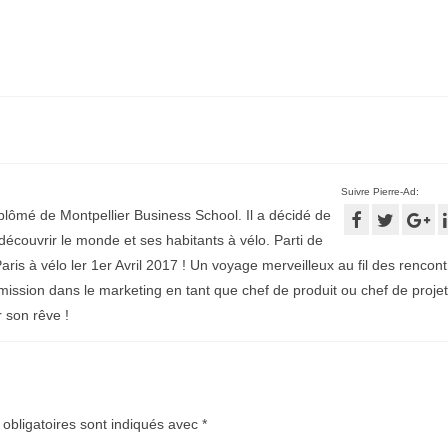
Suivre Pierre-Ad:
plômé de Montpellier Business School. Il a décidé de
écouvrir le monde et ses habitants à vélo. Parti de
aris à vélo ler 1er Avril 2017 ! Un voyage merveilleux au fil des rencontr
mission dans le marketing en tant que chef de produit ou chef de projet
r son rêve !
obligatoires sont indiqués avec
*