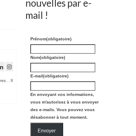
nouvelles par e-
mail !
Prénom
(obligatoire)
Nom
(obligatoire)
E-mail
(obligatoire)
es... Il
En envoyant vos informations,
vous m'autorisez à vous envoyer
des e-mails. Vous pouvez vous
désabonner à tout moment.
Envoyer