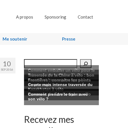
A propos
Sponsoring
Contact
Me soutenir
Presse
10
Rechercher
SEP 2016
Recevez mes