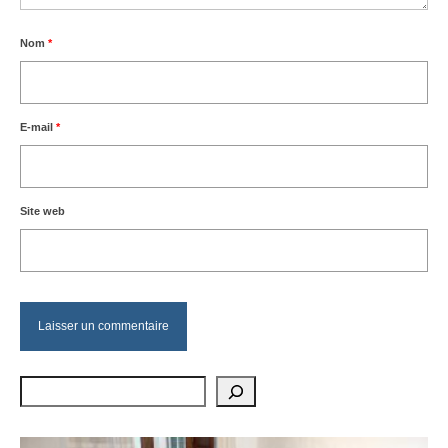
Nom
*
E-mail
*
Site web
Rechercher